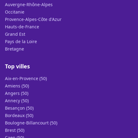
Auvergne-Rhône-Alpes
Occitanie
Provence-Alpes-Côte d'Azur
Hauts-de-France
Grand Est
Pays de la Loire
Bretagne
Top villes
Aix-en-Provence (50)
Amiens (50)
Angers (50)
Annecy (50)
Besançon (50)
Bordeaux (50)
Boulogne-Billancourt (50)
Brest (50)
Caen (50)