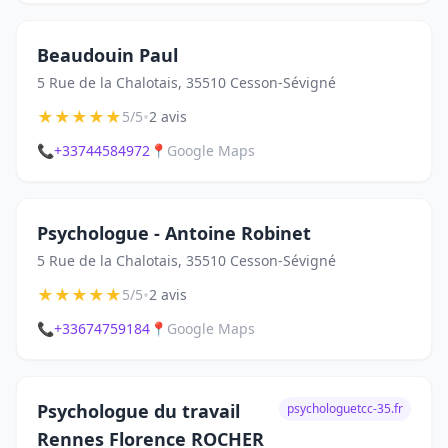
Beaudouin Paul
5 Rue de la Chalotais, 35510 Cesson-Sévigné
★
★
★
★
★
•
5/5
2 avis
📞
+33744584972
📍
Google Maps
Psychologue - Antoine Robinet
5 Rue de la Chalotais, 35510 Cesson-Sévigné
★
★
★
★
★
•
5/5
2 avis
📞
+33674759184
📍
Google Maps
Psychologue du travail
psychologuetcc-35.fr
Rennes Florence ROCHER