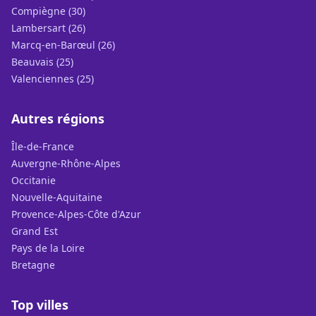
Compiègne (30)
Lambersart (26)
Marcq-en-Barœul (26)
Beauvais (25)
Valenciennes (25)
Autres régions
Île-de-France
Auvergne-Rhône-Alpes
Occitanie
Nouvelle-Aquitaine
Provence-Alpes-Côte d'Azur
Grand Est
Pays de la Loire
Bretagne
Top villes