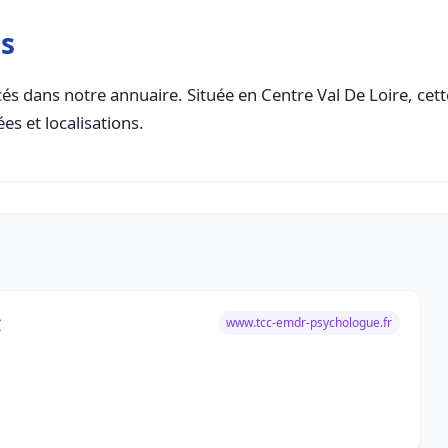
es
és dans notre annuaire. Située en Centre Val De Loire, cette
es et localisations.
C
www.tcc-emdr-psychologue.fr