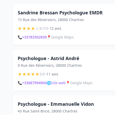
Sandrine Bressan Psychologue EMDR
15 Rue des Réservoirs, 28000 Chartres
★
★
★
★
☆
•
4.7/5
12 avis
📞
+33783302839
📍
Google Maps
Psychologue - Astrid André
9 Rue des Réservoirs, 28000 Chartres
★
★
★
★
★
•
5/5
11 avis
📞
+33687994904
🌐
Site web
📍
Google Maps
Psychologue - Emmanuelle Vidon
43 Rue Saint-Brice, 28000 Chartres