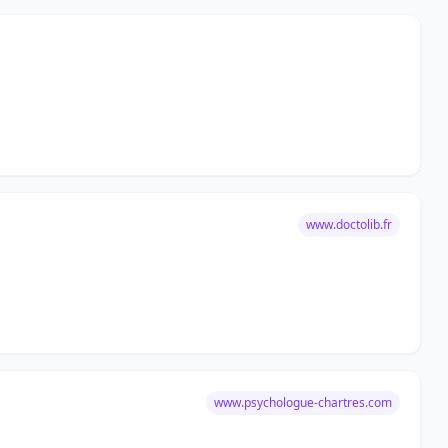
www.doctolib.fr
www.psychologue-chartres.com