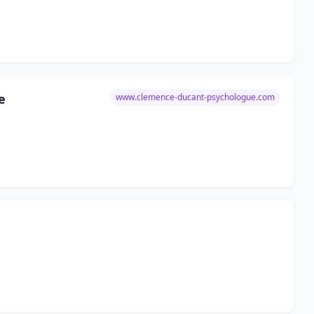
e
www.clemence-ducant-psychologue.com