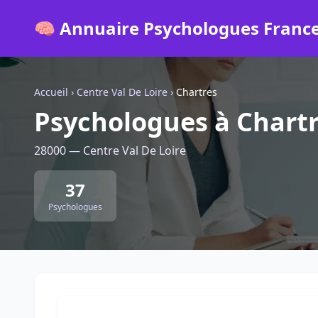
🧠 Annuaire Psychologues Franc
Accueil
›
Centre Val De Loire
›
Chartres
Psychologues à Chart
28000 — Centre Val De Loire
37
Psychologues