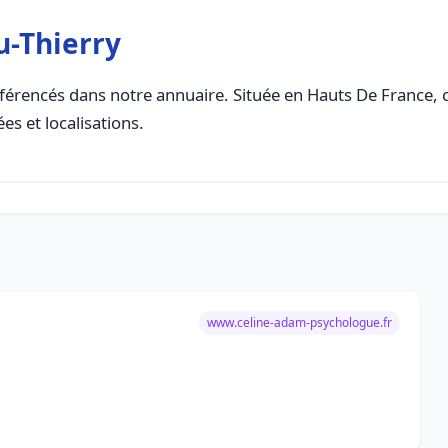
u-Thierry
férencés dans notre annuaire. Située en Hauts De France, ce
es et localisations.
www.celine-adam-psychologue.fr