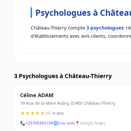
Psychologues à Châtea
Château-Thierry compte
3 psychologues
ré
d'établissements avec avis clients, coordonné
3 Psychologues à Château-Thierry
Céline ADAM
19 Rue de la Mare Aubry, 02400 Château-Thierry
★
★
★
★
★
•
5/5
4 avis
📞
+33769392199
🌐
Site web
📍
Google Maps