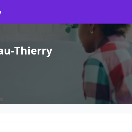
e
au-Thierry