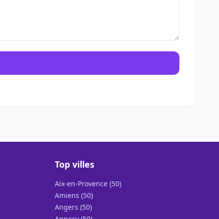
Top villes
Aix-en-Provence (50)
Amiens (50)
Angers (50)
Annecy (50)