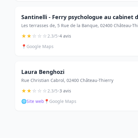
Santinelli - Ferry psychologue au cabinet d
Les terrasses de, 5 Rue de la Banque, 02400 Château-Th
★
★
☆
☆
☆
•
2.3/5
4 avis
📍
Google Maps
Laura Benghozi
Rue Christian Cabrol, 02400 Château-Thierry
★
★
☆
☆
☆
•
2.3/5
3 avis
🌐
Site web
📍
Google Maps