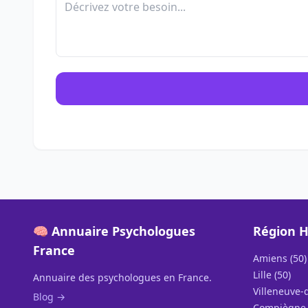
🧠 Annuaire Psychologues
Région H
France
Amiens (50)
Lille (50)
Annuaire des psychologues en France.
Villeneuve-d
Blog →
Compiègne 