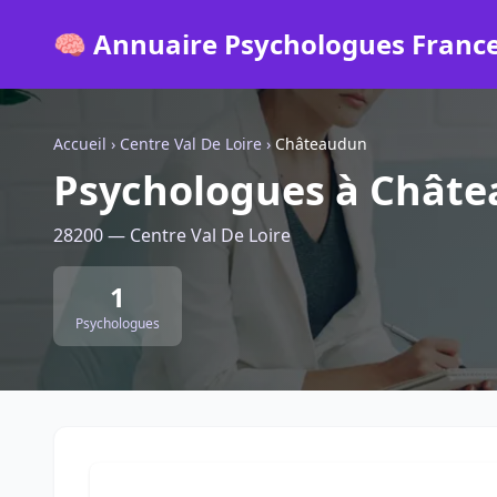
🧠 Annuaire Psychologues Franc
Accueil
›
Centre Val De Loire
›
Châteaudun
Psychologues à Chât
28200 — Centre Val De Loire
1
Psychologues