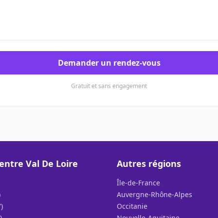
Demander un rendez-vous
Gratuit et sans engagement
entre Val De Loire
Autres régions
Île-de-France
)
Auvergne-Rhône-Alpes
)
Occitanie
)
Nouvelle-Aquitaine