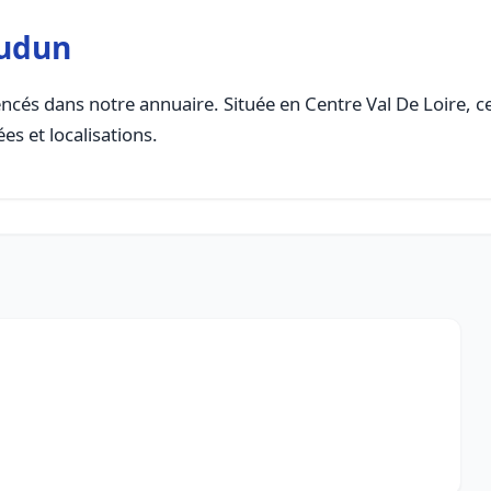
audun
ncés dans notre annuaire. Située en Centre Val De Loire, cet
es et localisations.