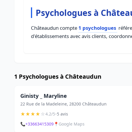
Psychologues à Châte
Châteaudun compte
1 psychologues
référe
d'établissements avec avis clients, coordonné
1 Psychologues à Châteaudun
Ginisty _ Maryline
22 Rue de la Madeleine, 28200 Châteaudun
★
★
★
★
☆
•
4.2/5
5 avis
📞
+33663415309
📍
Google Maps