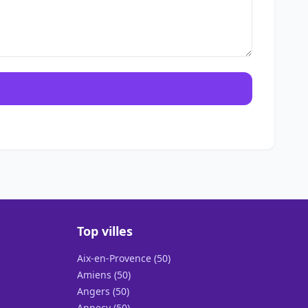
Top villes
Aix-en-Provence (50)
Amiens (50)
Angers (50)
Annecy (50)