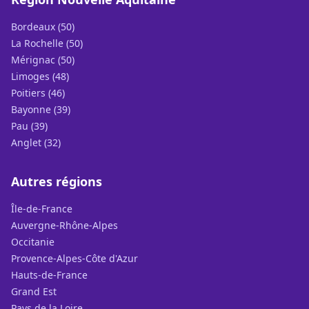
Bordeaux (50)
La Rochelle (50)
Mérignac (50)
Limoges (48)
Poitiers (46)
Bayonne (39)
Pau (39)
Anglet (32)
Autres régions
Île-de-France
Auvergne-Rhône-Alpes
Occitanie
Provence-Alpes-Côte d'Azur
Hauts-de-France
Grand Est
Pays de la Loire