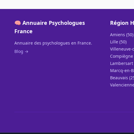
🧠 Annuaire Psychologues
Région H
France
Amiens (50)
Lille (50)
Annuaire des psychologues en France.
Villeneuve-d
Blog →
Compiègne 
Lambersart 
Marcq-en-B
Beauvais (2
Valencienne