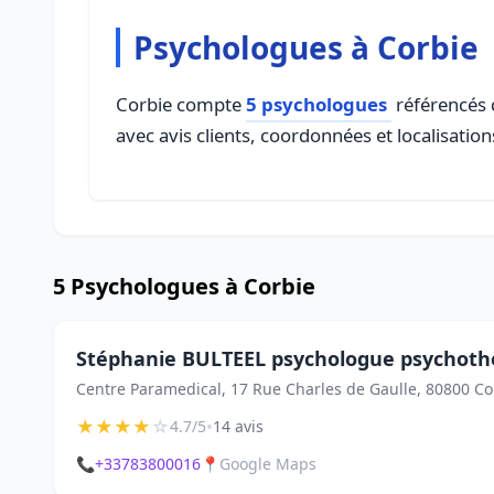
Psychologues à Corbie
Corbie compte
5 psychologues
référencés d
avec avis clients, coordonnées et localisation
5 Psychologues à Corbie
Stéphanie BULTEEL psychologue psychot
Centre Paramedical, 17 Rue Charles de Gaulle, 80800 Co
★
★
★
★
☆
•
4.7/5
14 avis
📞
+33783800016
📍
Google Maps