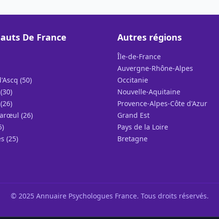
auts De France
Autres régions
Île-de-France
Auvergne-Rhône-Alpes
'Ascq (50)
Occitanie
(30)
Nouvelle-Aquitaine
(26)
Provence-Alpes-Côte d'Azur
arœul (26)
Grand Est
5)
Pays de la Loire
s (25)
Bretagne
© 2025 Annuaire Psychologues France. Tous droits réservés.