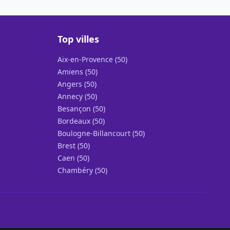
Top villes
Aix-en-Provence (50)
Amiens (50)
Angers (50)
Annecy (50)
Besançon (50)
Bordeaux (50)
Boulogne-Billancourt (50)
Brest (50)
Caen (50)
Chambéry (50)