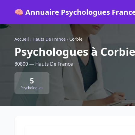
🧠 Annuaire Psychologues Franc
Accueil
›
Hauts De France
›
Corbie
Psychologues à Corbi
80800 — Hauts De France
5
Psychologues