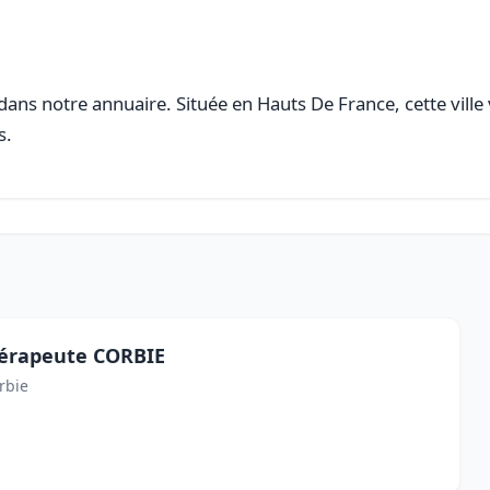
ans notre annuaire. Située en Hauts De France, cette ville
s.
hérapeute CORBIE
rbie