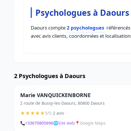
Psychologues à Daours
Daours compte
2 psychologues
référencés 
avec avis clients, coordonnées et localisation
2 Psychologues à Daours
Marie VANQUICKENBORNE
2 route de Bussy-les-Daours, 80800 Daours
★
★
★
★
★
•
5/5
2 avis
📞
+33670805696
🌐
Site web
📍
Google Maps