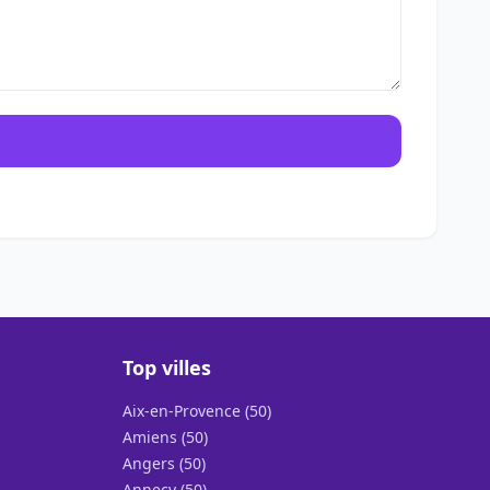
Top villes
Aix-en-Provence (50)
Amiens (50)
Angers (50)
Annecy (50)