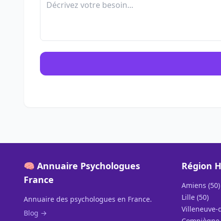
🧠 Annuaire Psychologues
Région H
France
Amiens (50)
Lille (50)
Annuaire des psychologues en France.
Villeneuve-d
Blog →
Compiègne 