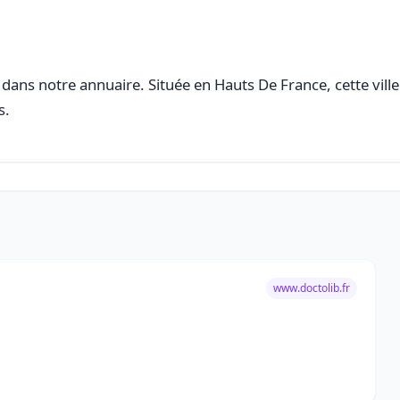
dans notre annuaire. Située en Hauts De France, cette ville
s.
www.doctolib.fr