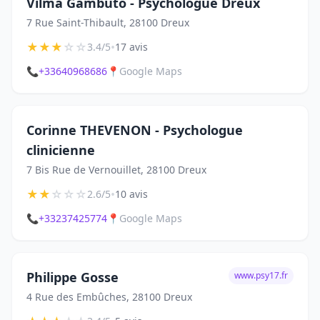
Vilma Gambuto - Psychologue Dreux
7 Rue Saint-Thibault, 28100 Dreux
★
★
★
☆
☆
•
3.4/5
17 avis
📞
+33640968686
📍
Google Maps
Corinne THEVENON - Psychologue
clinicienne
7 Bis Rue de Vernouillet, 28100 Dreux
★
★
☆
☆
☆
•
2.6/5
10 avis
📞
+33237425774
📍
Google Maps
Philippe Gosse
www.psy17.fr
4 Rue des Embûches, 28100 Dreux