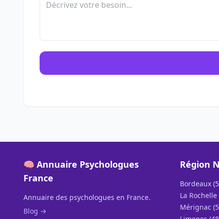
🧠 Annuaire Psychologues
Région N
France
Bordeaux (5
La Rochelle 
Annuaire des psychologues en France.
Mérignac (5
Blog →
Limoges (48