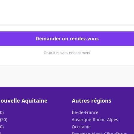
Demander un rendez-vous
Gratuit et sans engagement
ouvelle Aquitaine
Autres régions
0)
Île-de-France
(50)
Auvergne-Rhône-Alpes
0)
Occitanie
)
Provence-Alpes-Côte d'Azur