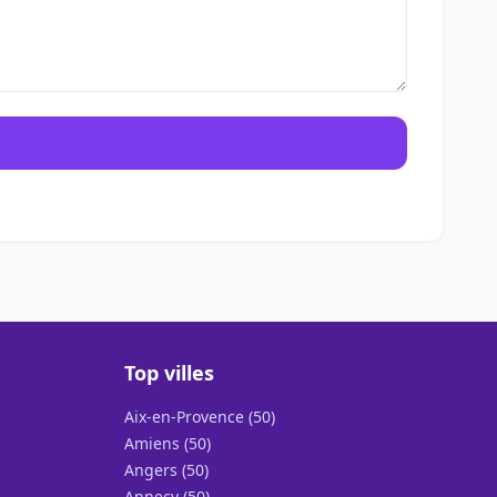
Top villes
Aix-en-Provence (50)
Amiens (50)
Angers (50)
Annecy (50)