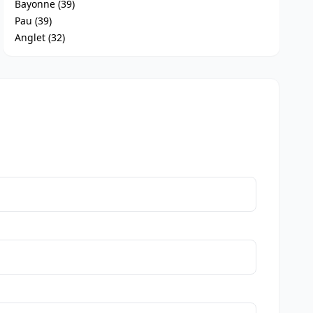
Bayonne (39)
Pau (39)
Anglet (32)