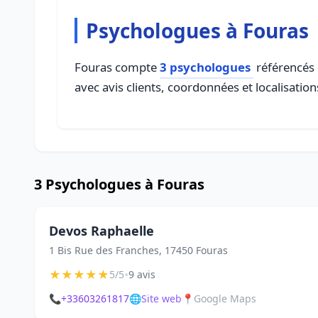
Psychologues à Fouras
Fouras compte
3 psychologues
référencés 
avec avis clients, coordonnées et localisation
3 Psychologues à Fouras
Devos Raphaelle
1 Bis Rue des Franches, 17450 Fouras
★
★
★
★
★
•
5/5
9 avis
📞
+33603261817
🌐
Site web
📍
Google Maps