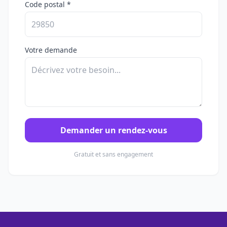
Code postal *
Votre demande
Demander un rendez-vous
Gratuit et sans engagement