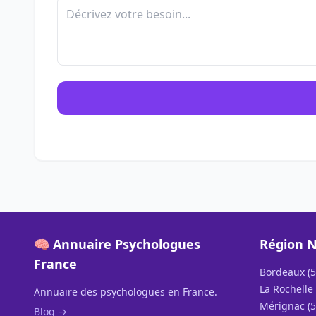
🧠 Annuaire Psychologues
Région N
France
Bordeaux (5
La Rochelle 
Annuaire des psychologues en France.
Mérignac (5
Blog →