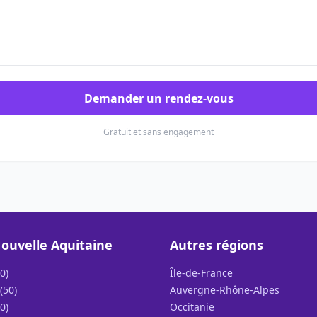
Demander un rendez-vous
Gratuit et sans engagement
ouvelle Aquitaine
Autres régions
0)
Île-de-France
(50)
Auvergne-Rhône-Alpes
0)
Occitanie