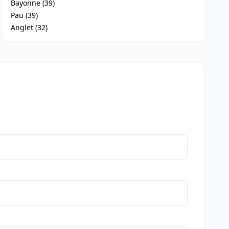
Bayonne (39)
Pau (39)
Anglet (32)