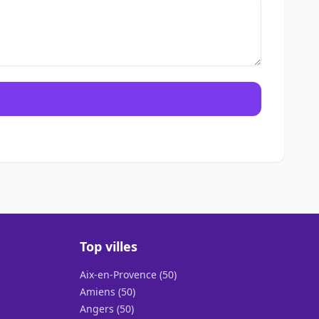
Top villes
Aix-en-Provence (50)
Amiens (50)
Angers (50)