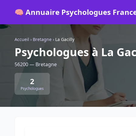
🧠 Annuaire Psychologues Franc
Accueil
›
Bretagne
›
La Gacilly
Psychologues à La Gac
56200 — Bretagne
2
Psychologues