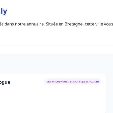
ly
s dans notre annuaire. Située en Bretagne, cette ville vous
logue
laurencesylvestre-sophropsycho.com