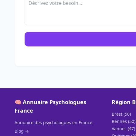
🧠 Annuaire Psychologues
Région 
France
Brest (50)
Rennes (50)
Annuaire des psychologues en France.
Vannes (47)
Blog →
Quimper (2