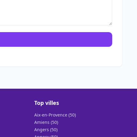
Top villes
Aix-en-Provence (50)
Amiens (50)
Angers (50)
Annecy (50)