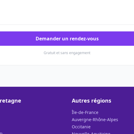
Demander un rendez-vous
Gratuit et sans engagement
Bretagne
Autres régions
Île-de-France
Auvergne-Rhône-Alpes
Occitanie
9)
Nouvelle-Aquitaine