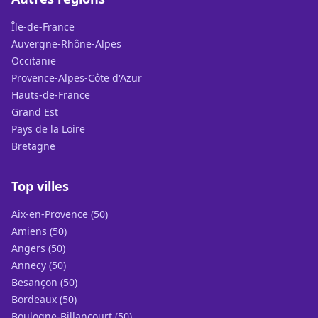
Île-de-France
Auvergne-Rhône-Alpes
Occitanie
Provence-Alpes-Côte d'Azur
Hauts-de-France
Grand Est
Pays de la Loire
Bretagne
Top villes
Aix-en-Provence (50)
Amiens (50)
Angers (50)
Annecy (50)
Besançon (50)
Bordeaux (50)
Boulogne-Billancourt (50)