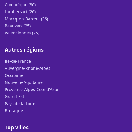
Compiègne (30)
Lambersart (26)
Marcq-en-Barœul (26)
Beauvais (25)
Valenciennes (25)
Autres régions
Île-de-France
Auvergne-Rhône-Alpes
Occitanie
Nouvelle-Aquitaine
Provence-Alpes-Côte d'Azur
Grand Est
Pays de la Loire
Bretagne
Top villes