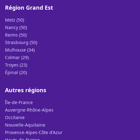
Région Grand Est
Metz (50)
Nancy (50)
Reims (50)
Strasbourg (50)
Mulhouse (34)
Colmar (29)
Troyes (23)
Épinal (20)
Autres régions
Île-de-France
Auvergne-Rhône-Alpes
Occitanie
Nouvelle-Aquitaine
Provence-Alpes-Côte d'Azur
Hauts-de-France