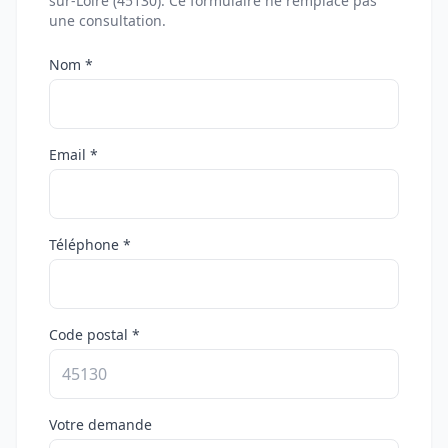
sur-Loire (45130). Ce formulaire ne remplace pas
une consultation.
Nom *
Email *
Téléphone *
Code postal *
Votre demande